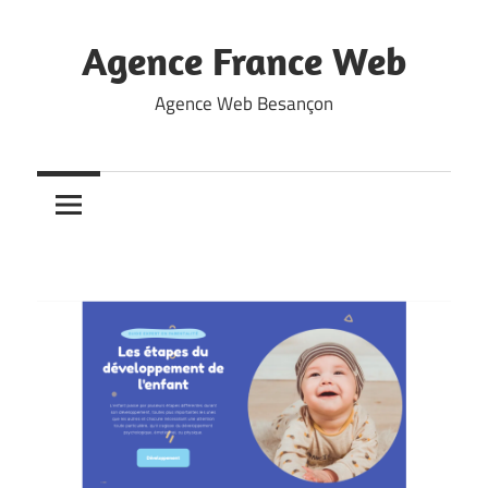
Skip
to
Agence France Web
content
Agence Web Besançon