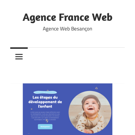
Skip
to
Agence France Web
content
Agence Web Besançon