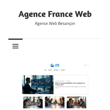
Skip
to
Agence France Web
content
Agence Web Besançon