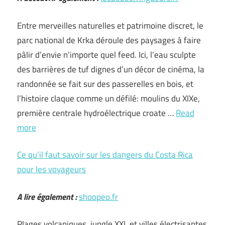
Entre merveilles naturelles et patrimoine discret, le
parc national de Krka déroule des paysages à faire
pâlir d’envie n’importe quel feed. Ici, l’eau sculpte
des barrières de tuf dignes d’un décor de cinéma, la
randonnée se fait sur des passerelles en bois, et
l’histoire claque comme un défilé: moulins du XIXe,
première centrale hydroélectrique croate …
Read
more
Ce qu’il faut savoir sur les dangers du Costa Rica
pour les voyageurs
A lire également :
shoopeo.fr
Plages volcaniques, jungle XXL et villes électrisantes