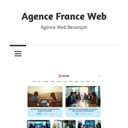
Skip
to
Agence France Web
content
Agence Web Besançon